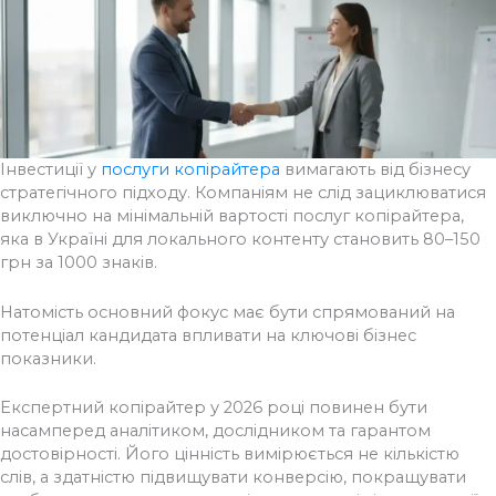
Інвестиції у
послуги копірайтера
вимагають від бізнесу
стратегічного підходу. Компаніям не слід зациклюватися
виключно на мінімальній вартості послуг копірайтера,
яка в Україні для локального контенту становить 80–150
грн за 1000 знаків.
Натомість основний фокус має бути спрямований на
потенціал кандидата впливати на ключові бізнес
показники.
Експертний копірайтер у 2026 році повинен бути
насамперед аналітиком, дослідником та гарантом
достовірності.
Його цінність вимірюється не кількістю
слів, а здатністю підвищувати конверсію, покращувати