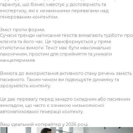
гарантує, що бізнес інвестує у достовірність та
експертизу, які є незамінними перевагами над
генерованим контентом.
Зміст проти форми.
Сучасні тренди написання текстів вимагають турботи про
клієнта та його час. Це трансформується у прямі
стилістичні вимоги. Текст має бути максимально
лаконічним, простим для сприйняття та уникати
канцеляризмів.
Вимога до використання активного стану речень замість
пасивного. Таким чином ви підвищуєте динаміку та
зрозумілість контенту.
Це дає перевагу перед занадто складним або пасивним
викладом, що часто є ознакою низькоякісної
автоматизованої генерації контенту.
Ваш ідеальний копірайтер у 2026 році.