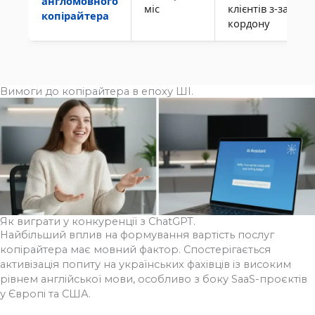
англомовного
міс
клієнтів з-за
копірайтера
кордону
Вимоги до копірайтера в епоху ШІ.
Як виграти у конкуренції з ChatGPT.
Найбільший вплив на формування вартість послуг
копірайтера має мовний фактор. Спостерігається
активізація попиту на українських фахівців із високим
рівнем англійської мови, особливо з боку SaaS-проєктів
у Європі та США.