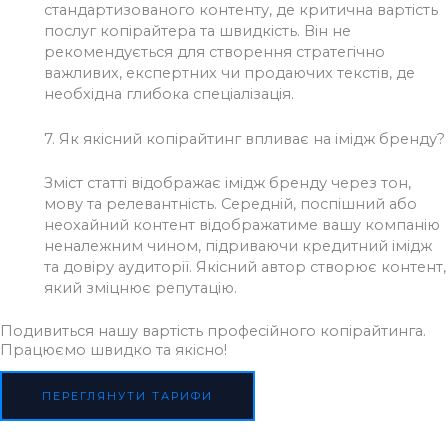
стандартизованого контенту, де критична вартість
послуг копірайтера та швидкість. Він не
рекомендується для створення стратегічно
важливих, експертних чи продаючих текстів, де
необхідна глибока спеціалізація.
7.
Як якісний копірайтинг впливає на імідж бренду?
Зміст статті відображає імідж бренду через тон,
мову та релевантність. Середній, поспішний або
неохайний контент відображатиме вашу компанію
неналежним чином, підриваючи кредитний імідж
та довіру аудиторії. Якісний автор створює контент,
який зміцнює репутацію.
Подивиться нашу вартість професійного копірайтинга.
Працюємо швидко та якісно!
ПЕРЕГЛЯНУТИ ТАРИФИ