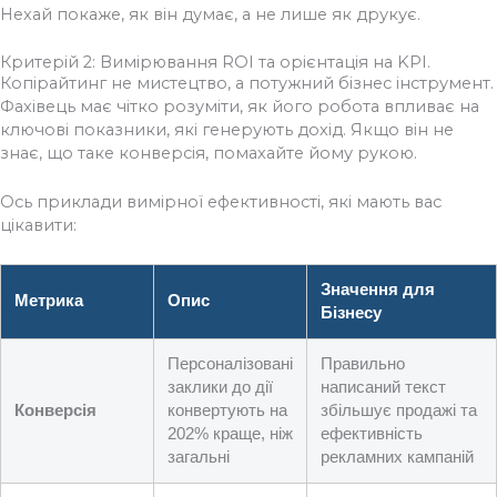
Нехай покаже, як він думає, а не лише як друкує.
Критерій 2: Вимірювання ROI та орієнтація на KPI.
Копірайтинг не мистецтво, а потужний бізнес інструмент.
Фахівець має чітко розуміти, як його робота впливає на
ключові показники, які генерують дохід. Якщо він не
знає, що таке конверсія, помахайте йому рукою.
Ось приклади вимірної ефективності, які мають вас
цікавити:
Значення для
Метрика
Опис
Бізнесу
Персоналізовані
Правильно
заклики до дії
написаний текст
Конверсія
конвертують на
збільшує продажі та
202% краще, ніж
ефективність
загальні
рекламних кампаній