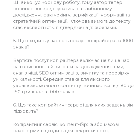
ШІ виконує чорнову роботу, тому автор тепер
повинен зосереджуватися на глибинному
дослідженні, фактчекінгу, верифікації інформації та
стратегічній оптимізації.
Ключова вимога до тексту
стає експертність, підтверджена джерелами.
5.
Що входить у вартість послуг копірайтера за 1000
знаків?
Вартість послуг копірайтера включає не лише час
на написання, а й витрати на дослідження теми,
аналіз ніші, SEO оптимізацію, вичитку та перевірку
унікальності. Середня ставка для якісного
українськомовного контенту починається від 80 до
150 гривень за 1000 знаків.
6.
Що таке копірайтинг сервіс і для яких завдань він
підходить?
Копірайтинг сервіс, контент-біржа або масові
платформи підходить для некритичного,