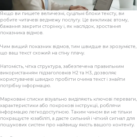
Якщо ви пишете величезні, суцільні блоки тексту, ви
робите читачеві ведмежу послугу. Це викликає втому,
бажання закрити сторінку і, як наслідок, зростання
показника відмов.
Чим вищий показник відмов, тим швидше ви зрозумієте,
що ваш текст схожий на стіну плачу.
Натомість, чітка структура, забезпечена правильним
використанням підзаголовків H2 та H3, дозволяє
користувачеві швидко пробігти очима текст і знайти
потрібну інформацію.
Марковані списки візуально виділяють ключові переваги,
характеристики або покрокові інструкції, роблячи
інформацію легкодоступною. Таким чином ви не тільки
покращуєте юзабіліті, а даєте сильний і чіткий сигнал для
пошукових систем про найвищу якість вашого контенту.