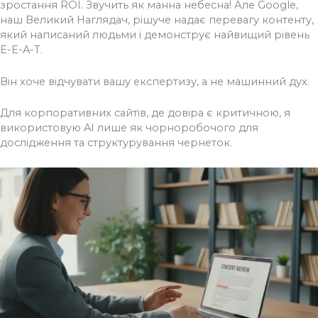
зростання ROI. Звучить як манна небесна! Але Google,
наш Великий Наглядач, рішуче надає перевагу контенту,
який написаний людьми і демонструє найвищий рівень
E-E-A-T.
Він хоче відчувати вашу експертизу, а не машинний дух.
Для корпоративних сайтів, де довіра є критичною, я
використовую AI лише як чорноробочого для
дослідження та структурування чернеток.