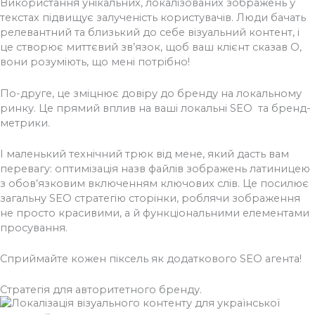
Використання унікальних, локалізованих зображень у
текстах підвищує залученість користувачів. Люди бачать
релевантний та близький до себе візуальний контент, і
це створює миттєвий зв’язок, щоб ваш клієнт сказав О,
вони розуміють, що мені потрібно!
По-друге, це зміцнює довіру до бренду на локальному
ринку. Це прямий вплив на ваші локальні SEO та бренд-
метрики.
І маленький технічний трюк від мене, який дасть вам
перевагу: оптимізація назв файлів зображень латиницею
з обов’язковим включенням ключових слів. Це посилює
загальну SEO стратегію сторінки, роблячи зображення
не просто красивими, а й функціональними елементами
просування.
Сприймайте кожен піксель як додаткового SEO агента!
Стратегія для авторитетного бренду.​