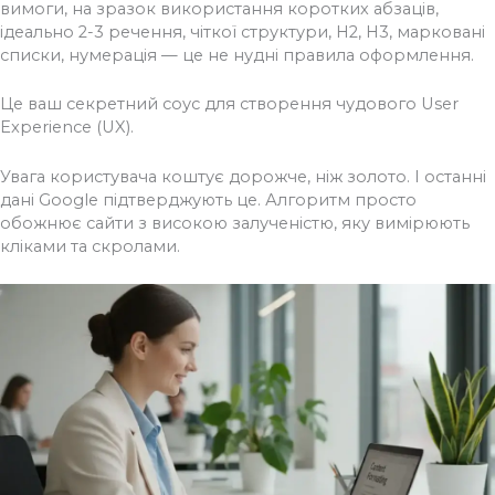
вимоги, на зразок використання коротких абзаців,
ідеально 2-3 речення, чіткої структури, H2, H3, марковані
списки, нумерація — це не нудні правила оформлення.
Це ваш секретний соус для створення чудового User
Experience (UX).
Увага користувача коштує дорожче, ніж золото. І останні
дані Google підтверджують це. Алгоритм просто
обожнює сайти з високою залученістю, яку вимірюють
кліками та скролами.