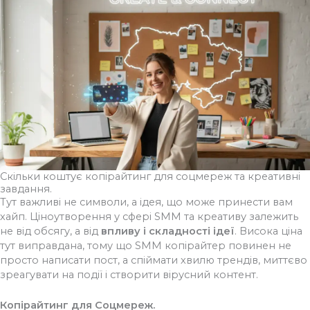
Скільки коштує копірайтинг для соцмереж та креативні
завдання.
Тут важливі не символи, а ідея, що може принести вам
хайп. Ціноутворення у сфері SMM та креативу залежить
не від обсягу, а від
впливу і складності ідеї
. Висока ціна
тут виправдана, тому що SMM копірайтер повинен не
просто написати пост, а спіймати хвилю трендів, миттєво
зреагувати на події і створити вірусний контент.
Копірайтинг для Соцмереж.