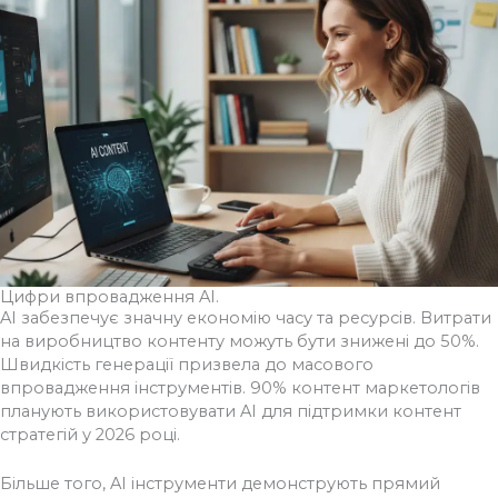
Цифри впровадження AI.
AI забезпечує значну економію часу та ресурсів. Витрати
на виробництво контенту можуть бути знижені до 50%.
Швидкість генерації призвела до масового
впровадження інструментів. 90% контент маркетологів
планують використовувати AI для підтримки контент
стратегій у 2026 році.
Більше того, AI інструменти демонструють прямий