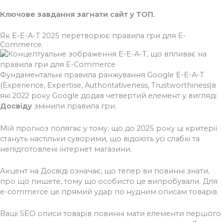
Ключове завдання загнати сайт у ТОП.
Як E-E-A-T 2025 перетворює правила гри для E-
Commerce.
Фундаментальні правила ранжування Google E-E-A-T
(Experience, Expertise, Authoritativeness, Trustworthiness)в
які 2022 року Google додав четвертий елемент у вигляді
Досвіду
змінили правила гри.
Мій прогноз полягає у тому, що до 2025 року ці критерії
стануть настільки суворими, що відсіють усі слабкі та
непідготовлені інтернет магазини.
Акцент на Досвіді означає, що тепер ви повинні знати,
про що пишете, тому що особисто це випробували. Для
e-commerce це прямий удар по нудним описам товарів.
Ваші SEO описи товарів повинні мати елементи першого