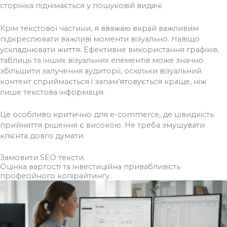
сторінка піднімається у пошуковій видачі.
Крім текстової частини, я вважаю вкрай важливим
підкреслювати важливі моменти візуально. Навіщо
ускладнювати життя. Ефективне використання графіків,
таблиць та інших візуальних елементів може значно
збільшити залучення аудиторії, оскільки візуальний
контент сприймається і запам’ятовується краще, ніж
лише текстова інформація.
Це особливо критично для e-commerce, де швидкість
прийняття рішення є високою. Не треба змушувати
клієнта довго думати.
Замовити SEO тексти.
Оцінка вартості та інвестиційна привабливість
професійного копірайтингу.