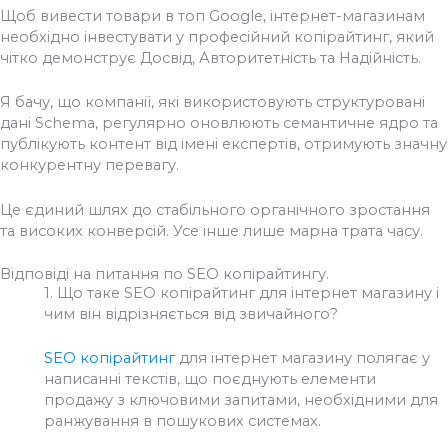
Щоб вивести товари в топ Google, інтернет-магазинам
необхідно інвестувати у професійний копірайтинг, який
чітко демонструє Досвід, Авторитетність та Надійність.
Я бачу, що компанії, які використовують структуровані
дані Schema, регулярно оновлюють семантичне ядро та
публікують контент від імені експертів, отримують значну
конкурентну перевагу.
Це єдиний шлях до стабільного органічного зростання
та високих конверсій. Усе інше лише марна трата часу.
Відповіді на питання по SEO копірайтингу.
1.
Що таке SEO копірайтинг для інтернет магазину і
чим він відрізняється від звичайного?
SEO копірайтинг
для інтернет магазину полягає у
написанні текстів, що поєднують елементи
продажу з ключовими запитами, необхідними для
ранжування в пошукових системах.