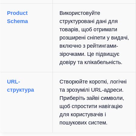
Product
Використовуйте
Schema
структуровані дані для
товарів, щоб отримати
розширені сніпети у видачі,
включно з рейтингами-
зірочками. Це підвищує
довіру та клікабельність.
URL-
Створюйте короткі, логічні
структура
та зрозумілі URL-адреси.
Приберіть зайві символи,
щоб спростити навігацію
для користувачів і
пошукових систем.