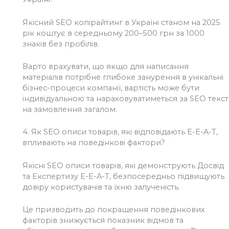
Якісний SEO копірайтинг в Україні станом на 2025
рік коштує в середньому 200–500 грн за 1000
знаків без пробілів.
Варто врахувати, що якщо для написання
матеріалів потрібне глибоке занурення в унікальні
бізнес-процеси компанії, вартість може бути
індивідуальною та нараховуватиметься за SEO текст
на замовлення загалом.
4.
Як SEO описи товарів, які відповідають E-E-A-T,
впливають на поведінкові фактори?
Якісні SEO описи товарів, які демонструють Досвід
та Експертизу E-E-A-T, безпосередньо підвищують
довіру користувачів та їхню залученість.
Це призводить до покращення поведінкових
факторів знижується показник відмов та