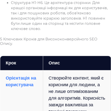
Структура H1-H6. Це архітектура сторінки. Для
кращої організації інформації як для користувачів,
так і для пошукових роботів, обов’язково
використовуйте ієрархію заголовків. H1 повинен
бути лише один на сторінці та містити головне
ключове слово.
5 Ключових Кроків для Висококонверсійного SEO
Опису.
Крок
Опис
Орієнтація на
Створюйте контент, який є
користувача
корисним для людини, а
не лише оптимізованим
для алгоритмів. Корисність
завжди важливіша за