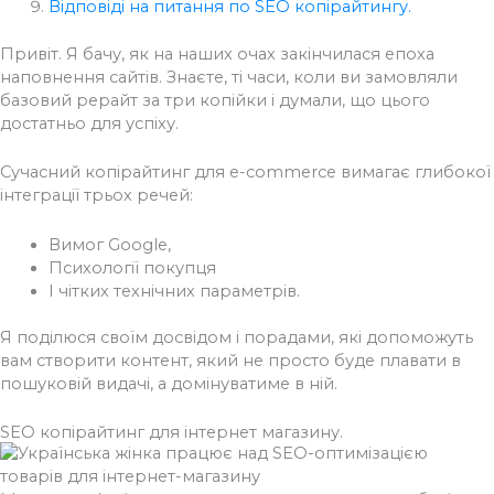
Відповіді на питання по SEO копірайтингу.
Привіт. Я бачу, як на наших очах закінчилася епоха
наповнення сайтів. Знаєте, ті часи, коли ви замовляли
базовий рерайт за три копійки і думали, що цього
достатньо для успіху.
Сучасний копірайтинг для e-commerce вимагає глибокої
інтеграції трьох речей:
Вимог Google,
Психології покупця
І чітких технічних параметрів.
Я поділюся своїм досвідом і порадами, які допоможуть
вам створити контент, який не просто буде плавати в
пошуковій видачі, а домінуватиме в ній.
SEO копірайтинг для інтернет магазину.