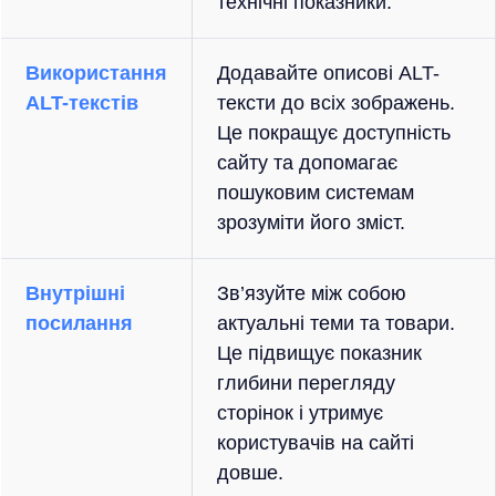
технічні показники.
Використання
Додавайте описові ALT-
ALT-текстів
тексти до всіх зображень.
Це покращує доступність
сайту та допомагає
пошуковим системам
зрозуміти його зміст.
Внутрішні
Зв’язуйте між собою
посилання
актуальні теми та товари.
Це підвищує показник
глибини перегляду
сторінок і утримує
користувачів на сайті
довше.